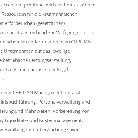
sieren, um profitabel wirtschaften zu können.
n Ressourcen für die kaufmännischen
 erforderlichen (gesetzlichen)
weise nicht ausreichend zur Verfügung. Durch
ännischen Sekundärfunktionen an CHRILIAN
e Unternehmen auf das jeweilige
e betriebliche Leistungserstellung,
orteil ist die daraus in der Regel
is.
um von CHRILIAN Management umfasst
ftsbuchführung, Personalverwaltung und
rierung und Mahnwesen, Vorbereitung von
ng, Liquiditäts- und Kostenmanagement,
sverwaltung und -überwachung sowie