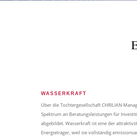
E
WASSERKRAFT
Über die Tochtergesellschaft CHRILIAN Manag
Spektrum an Beratungsleistungen für Investi
abgebildet. Wasserkraft ist eine der attrakti
Energieträger, weil sie vollständig emission