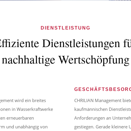
DIENSTLEISTUNG
ffiziente Dienstleistungen f
nachhaltige Wertschöpfung
GESCHÄFTSBESOR
ement wird ein breites
CHRILIAN Management biete
tionen in Wasserkraftwerke
kaufmännischen Dienstleis
vsten erneuerbaren
Anforderungen an Unternehme
sarm und unabhängig von
gestiegen. Gerade kleinere