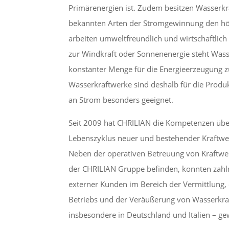
Primärenergien ist. Zudem besitzen Wasserkr
bekannten Arten der Stromgewinnung den h
arbeiten umweltfreundlich und wirtschaftlich
zur Windkraft oder Sonnenenergie steht Wass
konstanter Menge für die Energieerzeugung z
Wasserkraftwerke sind deshalb für die Produ
an Strom besonders geeignet.
Seit 2009 hat CHRILIAN die Kompetenzen üb
Lebenszyklus neuer und bestehender Kraftwe
Neben der operativen Betreuung von Kraftwer
der CHRILIAN Gruppe befinden, konnten zah
externer Kunden im Bereich der Vermittlung, 
Betriebs und der Veräußerung von Wasserkra
insbesondere in Deutschland und Italien – 